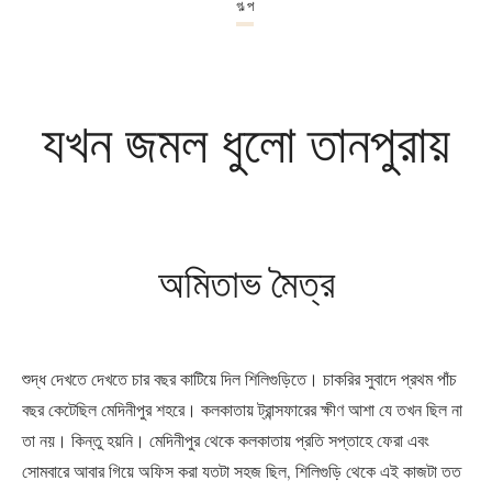
গল্প
যখন জমল ধুলো তানপুরায়
অমিতাভ মৈত্র
শুদ্ধ দেখতে দেখতে চার বছর কাটিয়ে দিল শিলিগুড়িতে। চাকরির সুবাদে প্রথম পাঁচ
বছর কেটেছিল মেদিনীপুর শহরে। কলকাতায় ট্রান্সফারের ক্ষীণ আশা যে তখন ছিল না
তা নয়। কিন্তু হয়নি। মেদিনীপুর থেকে কলকাতায় প্রতি সপ্তাহে ফেরা এবং
সোমবারে আবার গিয়ে অফিস করা যতটা সহজ ছিল, শিলিগুড়ি থেকে এই কাজটা তত