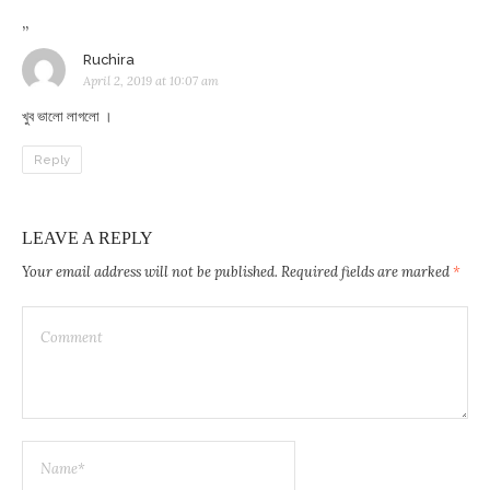
”
says:
Ruchira
April 2, 2019 at 10:07 am
খুব ভালো লাগলো ।
Reply
LEAVE A REPLY
Your email address will not be published.
Required fields are marked
*