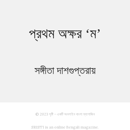
প্রথম অক্ষর ‘ম’
সঙ্গীতা দাশগুপ্তরায়
© 2023 সৃষ্টি - একটি অনলাইন বাংলা ম্যাগাজিন
SRISTI is an online Bengali magazine.